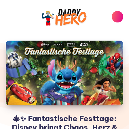
🎄✨ Fantastische Festtage:
Disney bringt Chaos, Herz &