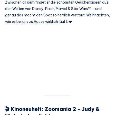
Zwischen all dem findet er die schönsten Geschenkideen aus
den Welten von Disney, Pixar, Marvel & Star Wars™ – und
genau das macht den Spot so herrlich vertraut: Weihnachten,
wie es bei uns zu Hause wirklich läuft. ❤️
🎬 Kinoneuheit: Zoomania 2 – Judy &