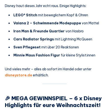
Disney haut dieses Jahr echt raus. Einige Highlights:
LEGO® Stitch
mit beweglichem Kopf & Ohren
Vaiana 2 – Schwimmende Modepuppe
von Mattel
Iron Man & Freunde Quartier
von Hasbro
Cars Radiator Springs
mit Lightning McQueen
Sven Pflegeset
mit über 20 Reaktionen
Minnie Maus Fashion Figur
für kleine Stylist:innen
Und vieles mehr – alles ab sofort im Handel oder unter
disneystore.de
erhältlich.
🎉 MEGA GEWINNSPIEL – 6 x Disney
Highlights für eure Weihnachtszeit!