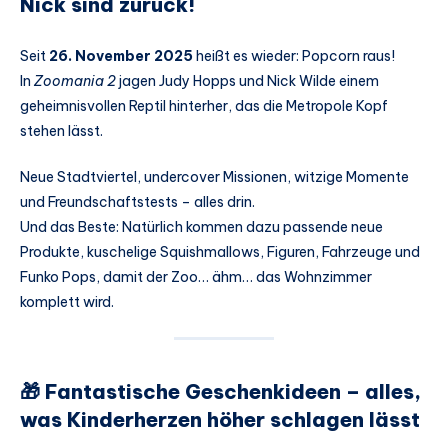
Nick sind zurück!
Seit
26. November 2025
heißt es wieder: Popcorn raus!
In
Zoomania 2
jagen Judy Hopps und Nick Wilde einem
geheimnisvollen Reptil hinterher, das die Metropole Kopf
stehen lässt.
Neue Stadtviertel, undercover Missionen, witzige Momente
und Freundschaftstests – alles drin.
Und das Beste: Natürlich kommen dazu passende neue
Produkte, kuschelige Squishmallows, Figuren, Fahrzeuge und
Funko Pops, damit der Zoo… ähm… das Wohnzimmer
komplett wird.
🎁 Fantastische Geschenkideen – alles,
was Kinderherzen höher schlagen lässt