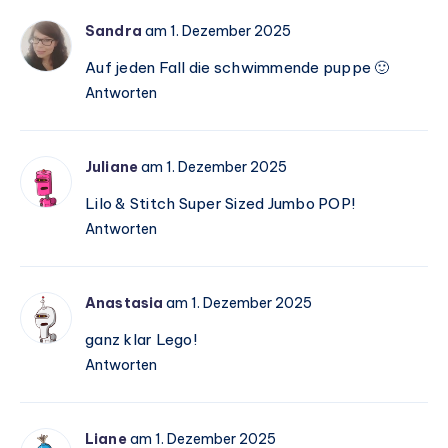
Sandra
am 1. Dezember 2025
Auf jeden Fall die schwimmende puppe 🙂
Antworten
Juliane
am 1. Dezember 2025
Lilo & Stitch Super Sized Jumbo POP!
Antworten
Anastasia
am 1. Dezember 2025
ganz klar Lego!
Antworten
Liane
am 1. Dezember 2025